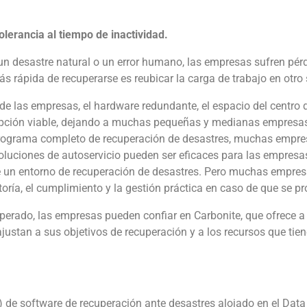
lerancia al tiempo de inactividad.
un desastre natural o un error humano, las empresas sufren pér
rápida de recuperarse es reubicar la carga de trabajo en otro s
 las empresas, el hardware redundante, el espacio del centro d
pción viable, dejando a muchas pequeñas y medianas empresas
programa completo de recuperación de desastres, muchas empres
oluciones de autoservicio pueden ser eficaces para las empresa
de un entorno de recuperación de desastres. Pero muchas empre
itoría, el cumplimiento y la gestión práctica en caso de que se p
nesperado, las empresas pueden confiar en Carbonite, que ofrece
ustan a sus objetivos de recuperación y a los recursos que tien
) de software de recuperación ante desastres alojado en el Data 