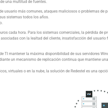
sde una multitud de fuentes.
es de usuario más comunes, ataques maliciosos o problemas de p
 sus sistemas todos los años.
o.
euros cada hora. Para los sistemas comerciales, la pérdida de p
asociadas con la lealtad del cliente, insatisfacción del usuario
de TI mantener la máxima disponibilidad de sus servidores Wind
mediante un mecanismo de replicación continua que mantiene una 
cos, virtuales o en la nube, la solución de Redestel es una opci