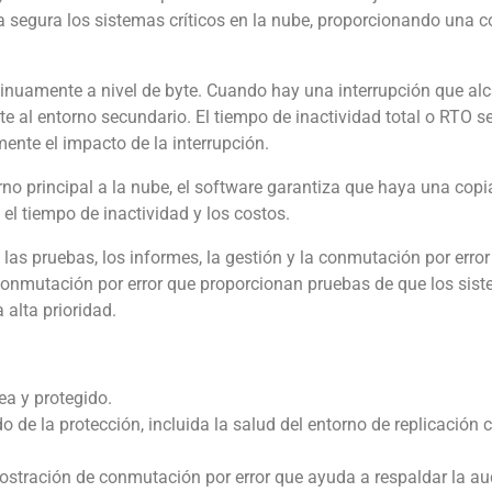
ma segura los sistemas críticos en la nube, proporcionando una c
ontinuamente a nivel de byte. Cuando hay una interrupción que al
al entorno secundario. El tiempo de inactividad total o RTO se
ente el impacto de la interrupción.
orno principal a la nube, el software garantiza que haya una copi
l tiempo de inactividad y los costos.
las pruebas, los informes, la gestión y la conmutación por error
 conmutación por error que proporcionan pruebas de que los sis
 alta prioridad.
ea y protegido.
o de la protección, incluida la salud del entorno de replicació
stración de conmutación por error que ayuda a respaldar la audi