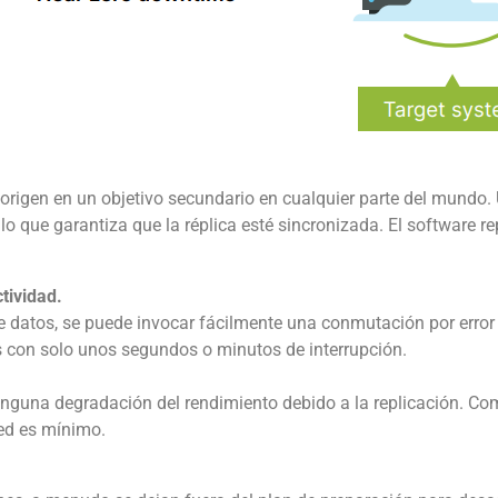
origen en un objetivo secundario en cualquier parte del mundo.
lo que garantiza que la réplica esté sincronizada. El software re
tividad.
e datos, se puede invocar fácilmente una conmutación por error
s con solo unos segundos o minutos de interrupción.
inguna degradación del rendimiento debido a la replicación. Co
red es mínimo.