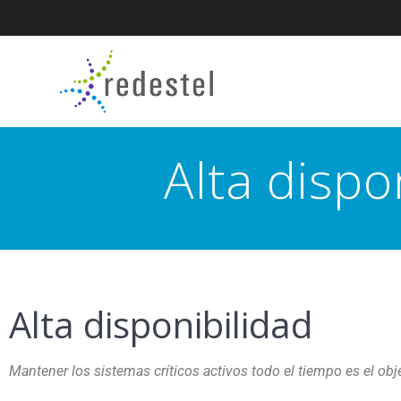
Alta dispo
Alta disponibilidad
Mantener los sistemas críticos activos todo el tiempo es el obje