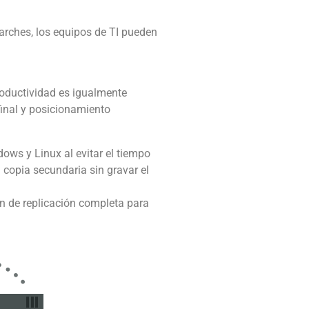
arches, los equipos de TI pueden
roductividad es igualmente
 final y posicionamiento
ows y Linux al evitar el tiempo
copia secundaria sin gravar el
ón de replicación completa para