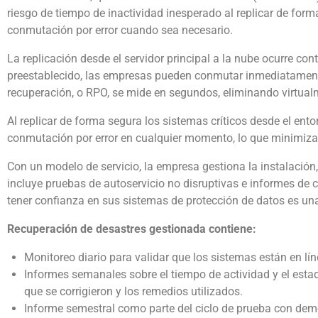
riesgo de tiempo de inactividad inesperado al replicar de for
conmutación por error cuando sea necesario.
La replicación desde el servidor principal a la nube ocurre c
preestablecido, las empresas pueden conmutar inmediatamente 
recuperación, o RPO, se mide en segundos, eliminando virtualm
Al replicar de forma segura los sistemas críticos desde el ent
conmutación por error en cualquier momento, lo que minimiza e
Con un modelo de servicio, la empresa gestiona la instalación, 
incluye pruebas de autoservicio no disruptivas e informes de
tener confianza en sus sistemas de protección de datos es una
Recuperación de desastres gestionada contiene:
Monitoreo diario para validar que los sistemas están en lín
Informes semanales sobre el tiempo de actividad y el estad
que se corrigieron y los remedios utilizados.
Informe semestral como parte del ciclo de prueba con demo