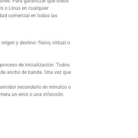
stres. Para garantizar que todos
ws o Linux en cualquier
idad comercial en todas las
rigen y destino: físico, virtual o
proceso de inicialización. Todos
o de ancho de banda. Una vez que
servidor secundario en minutos o
riera un error o una infección.