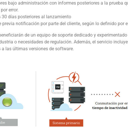
ores bajo administración con informes posteriores a la prueba 
por error.
 30 días posteriores al lanzamiento
revia notificación por parte del cliente, según lo definido por e
se beneficiarán de un equipo de soporte dedicado y experimentado 
ndustria o necesidades de regulación. Además, el servicio incluy
 a las últimas versiones de software.