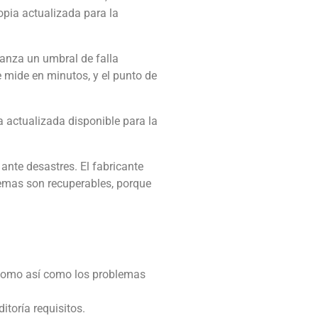
opia actualizada para la
canza un umbral de falla
 mide en minutos, y el punto de
a actualizada disponible para la
 ante desastres. El fabricante
temas son recuperables, porque
n como así como los problemas
toría requisitos.