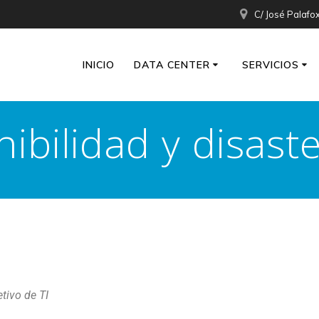
C/ José Palafo
INICIO
DATA CENTER
SERVICIOS
nibilidad y disast
tivo de TI