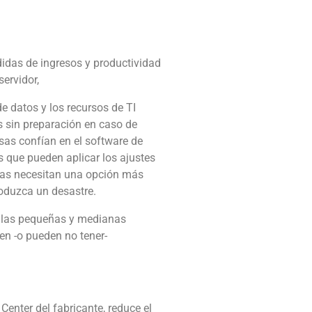
didas de ingresos y productividad
ervidor,
e datos y los recursos de TI
 sin preparación en caso de
as confían en el software de
s que pueden aplicar los ajustes
sas necesitan una opción más
roduzca un desastre.
 a las pequeñas y medianas
en -o pueden no tener-
Center del fabricante, reduce el