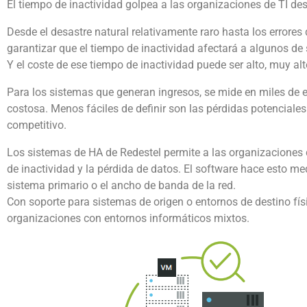
El tiempo de inactividad golpea a las organizaciones de TI de
Desde el desastre natural relativamente raro hasta los error
garantizar que el tiempo de inactividad afectará a algunos de
Y el coste de ese tiempo de inactividad puede ser alto, muy alt
Para los sistemas que generan ingresos, se mide en miles de 
costosa. Menos fáciles de definir son las pérdidas potenciales 
competitivo.
Los sistemas de HA de Redestel permite a las organizaciones 
de inactividad y la pérdida de datos. El software hace esto 
sistema primario o el ancho de banda de la red.
Con soporte para sistemas de origen o entornos de destino físi
organizaciones con entornos informáticos mixtos.