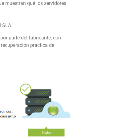
que muestran qué los servidores
l SLA.
por parte del fabricante, con
e recuperación práctica de