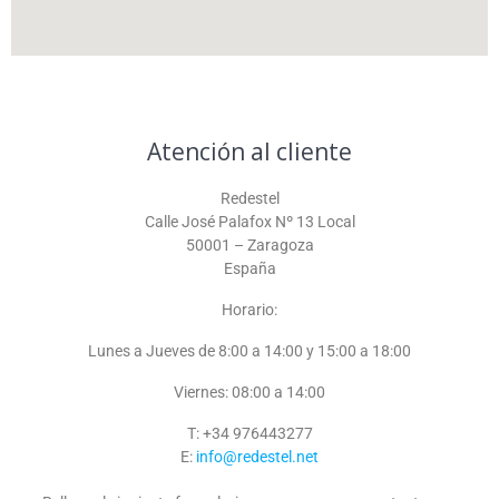
Atención al cliente
Redestel
Calle José Palafox Nº 13 Local
50001 – Zaragoza
España
Horario:
Lunes a Jueves de 8:00 a 14:00 y 15:00 a 18:00
Viernes: 08:00 a 14:00
T:
+34 976443277
E:
info@redestel.net