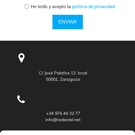
He leído y acepto la
política de privacidad
ENVIAR
C/ José Palafox 13, local
50001, Zaragoza
+34 976 44 32 77
info@redestel.net