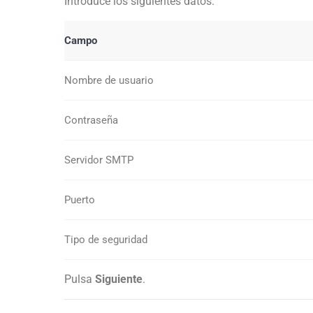
Introduce los siguientes datos:
Campo
Nombre de usuario
Contraseña
Servidor SMTP
Puerto
Tipo de seguridad
Pulsa
Siguiente
.