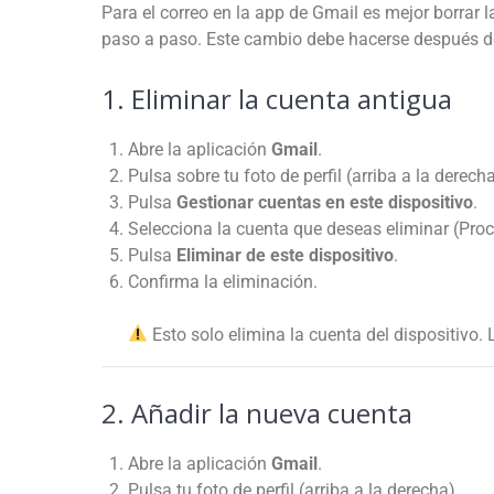
Para el correo en la app de Gmail es mejor borrar l
paso a paso. Este cambio debe hacerse después de 
1. Eliminar la cuenta antigua
Abre la aplicación
Gmail
.
Pulsa sobre tu foto de perfil (arriba a la derecha
Pulsa
Gestionar cuentas en este dispositivo
.
Selecciona la cuenta que deseas eliminar (Pro
Pulsa
Eliminar de este dispositivo
.
Confirma la eliminación.
Esto solo elimina la cuenta del dispositivo. 
2. Añadir la nueva cuenta
Abre la aplicación
Gmail
.
Pulsa tu foto de perfil (arriba a la derecha).