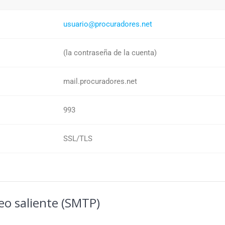
usuario@procuradores.net
(la contraseña de la cuenta)
mail.procuradores.net
993
SSL/TLS
reo saliente (SMTP)