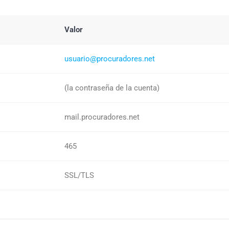
Valor
usuario@procuradores.net
(la contraseña de la cuenta)
mail.procuradores.net
465
SSL/TLS