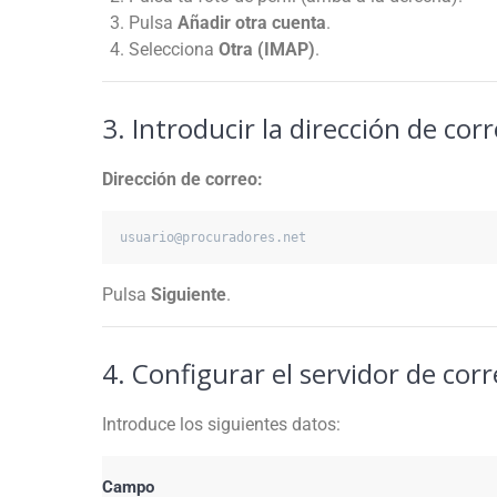
Pulsa
Añadir otra cuenta
.
Selecciona
Otra (IMAP)
.
3. Introducir la dirección de cor
Dirección de correo:
usuario@procuradores.net
Pulsa
Siguiente
.
4. Configurar el servidor de cor
Introduce los siguientes datos:
Campo