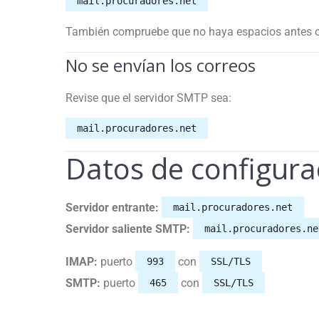
mail.procuradores.net
También compruebe que no haya espacios antes o 
No se envían los correos
Revise que el servidor SMTP sea:
mail.procuradores.net
Datos de configura
Servidor entrante:
mail.procuradores.net
Servidor saliente SMTP:
mail.procuradores.ne
IMAP:
puerto
con
993
SSL/TLS
SMTP:
puerto
con
465
SSL/TLS