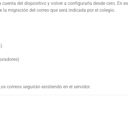
a cuenta del dispositivo y volver a configurarla desde cero. En 
la migración del correo que será indicada por el colegio.
).
curadores)
Los correos seguirán existiendo en el servidor.